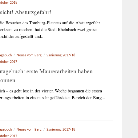
ktober 2018
sicht! Absturzgefahr!
ie Besucher des Tomburg-Plateaus auf die Absturzgefahr
erksam zu machen, hat die Stadt Rheinbach zwei große
childer aufgestellt und...
agebuch
/
Neues vom Berg
/
Sanierung 2017/18
ktober 2017
tagebuch: erste Maurerarbeiten haben
gonnen
ich – es geht los: in der vierten Woche begannen die ersten
erungsarbeiten in einem sehr gefährdeten Bereich der Burg....
agebuch
/
Neues vom Berg
/
Sanierung 2017/18
ktober 2017