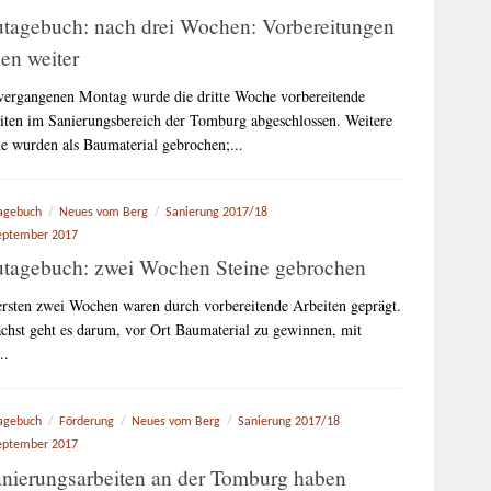
tagebuch: nach drei Wochen: Vorbereitungen
en weiter
ergangenen Montag wurde die dritte Woche vorbereitende
iten im Sanierungsbereich der Tomburg abgeschlossen. Weitere
ne wurden als Baumaterial gebrochen;...
agebuch
/
Neues vom Berg
/
Sanierung 2017/18
eptember 2017
tagebuch: zwei Wochen Steine gebrochen
ersten zwei Wochen waren durch vorbereitende Arbeiten geprägt.
chst geht es darum, vor Ort Baumaterial zu gewinnen, mit
..
agebuch
/
Förderung
/
Neues vom Berg
/
Sanierung 2017/18
eptember 2017
nierungsarbeiten an der Tomburg haben