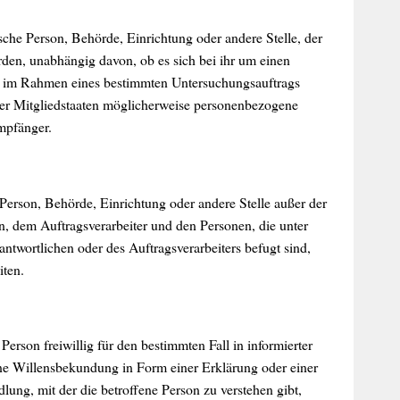
ische Person, Behörde, Einrichtung oder andere Stelle, der
den, unabhängig davon, ob es sich bei ihr um einen
ie im Rahmen eines bestimmten Untersuchungsauftrags
er Mitgliedstaaten möglicherweise personenbezogene
Empfänger.
he Person, Behörde, Einrichtung oder andere Stelle außer der
n, dem Auftragsverarbeiter und den Personen, die unter
ntwortlichen oder des Auftragsverarbeiters befugt sind,
iten.
Person freiwillig für den bestimmten Fall in informierter
e Willensbekundung in Form einer Erklärung oder einer
lung, mit der die betroffene Person zu verstehen gibt,