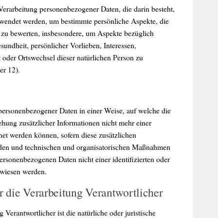
n Verarbeitung personenbezogener Daten, die darin besteht,
wendet werden, um bestimmte persönliche Aspekte, die
, zu bewerten, insbesondere, um Aspekte bezüglich
esundheit, persönlicher Vorlieben, Interessen,
t oder Ortswechsel dieser natürlichen Person zu
er 12).
personenbezogener Daten in einer Weise, auf welche die
ung zusätzlicher Informationen nicht mehr einer
net werden können, sofern diese zusätzlichen
rden und technischen und organisatorischen Maßnahmen
personenbezogenen Daten nicht einer identifizierten oder
ewiesen werden.
r die Verarbeitung Verantwortlicher
 Verantwortlicher ist die natürliche oder juristische