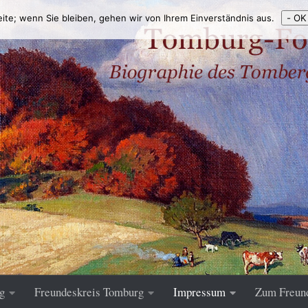
eite; wenn Sie bleiben, gehen wir von Ihrem Einverständnis aus.
- OK
g
Freundeskreis Tomburg
Impressum
Zum Freun