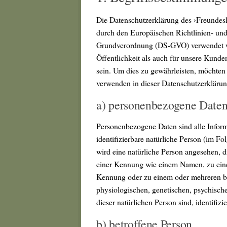
Die Datenschutzerklärung des ›Freundeskr
durch den Europäischen Richtlinien- un
Grundverordnung (DS-GVO) verwendet wu
Öffentlichkeit als auch für unsere Kunde
sein. Um dies zu gewährleisten, möchten 
verwenden in dieser Datenschutzerklärun
a) personenbezogene Date
Personenbezogene Daten sind alle Informat
identifizierbare natürliche Person (im Fo
wird eine natürliche Person angesehen, d
einer Kennung wie einem Namen, zu eine
Kennung oder zu einem oder mehreren b
physiologischen, genetischen, psychischen
dieser natürlichen Person sind, identifizi
b) betroffene Person