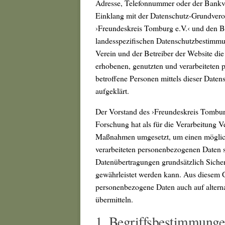
Adresse, Telefonnummer oder der Bankver
Einklang mit der Datenschutz-Grundvero
›Freundeskreis Tomburg e.V.‹ und den B
landesspezifischen Datenschutzbestimmu
Verein und der Betreiber der Website di
erhobenen, genutzten und verarbeiteten
betroffene Personen mittels dieser Date
aufgeklärt.
Der Vorstand des ›Freundeskreis Tombur
Forschung hat als für die Verarbeitung V
Maßnahmen umgesetzt, um einen möglichst
verarbeiteten personenbezogenen Daten s
Datenübertragungen grundsätzlich Sicher
gewährleistet werden kann. Aus diesem Gr
personenbezogene Daten auch auf alterna
übermitteln.
1. Begriffsbestimmung