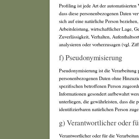
Profiling ist jede Art der automatisierte
dass diese personenbezogenen Daten ver
sich auf eine natürliche Person beziehen
Arbeitsleistung, wirtschaftlicher Lage, G
Zuverlässigkeit, Verhalten, Aufenthaltsor
analysieren oder vorherzusagen (vgl. Ziff
f) Pseudonymisierung
Pseudonymisierung ist die Verarbeitung 
personenbezogenen Daten ohne Hinzuzieh
spezifischen betroffenen Person zugeord
Informationen gesondert aufbewahrt we
unterliegen, die gewährleisten, dass die 
identifizierbaren natürlichen Person zug
g) Verantwortlicher oder fü
Verantwortlicher oder für die Verarbeitung