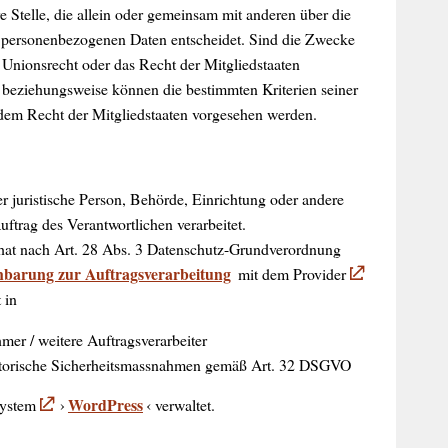
 Stelle, die allein oder gemeinsam mit anderen über die
 personenbezogenen Daten entscheidet. Sind die Zwecke
 Unionsrecht oder das Recht der Mitgliedstaaten
 beziehungsweise können die bestimmten Kriterien seiner
em Recht der Mitgliedstaaten vorgesehen werden.
der juristische Person, Behörde, Einrichtung oder andere
ftrag des Verantwortlichen verarbeitet.
hat nach Art. 28 Abs. 3 Datenschutz-Grundverordnung
nbarung zur Auftragsverarbeitung
mit dem Provider
 in
r / weitere Auftragsverarbeiter
atorische Sicherheitsmassnahmen gemäß Art. 32 DSGVO
WordPress
system
›
‹ verwaltet.