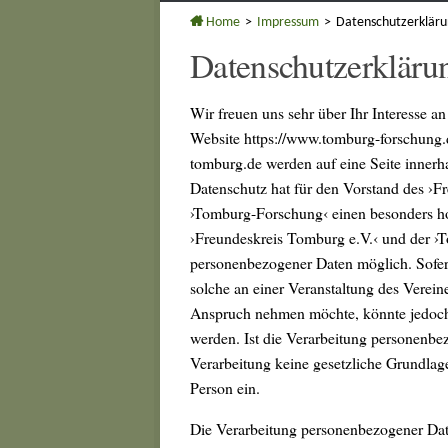
Home
>
Impressum
>
Datenschutzerklär
Datenschutzerkläru
Wir freuen uns sehr über Ihr Interesse an 
Website https://www.tomburg-forschung.d
tomburg.de werden auf eine Seite innerh
Datenschutz hat für den Vorstand des ›F
›Tomburg-Forschung‹ einen besonders hoh
›Freundeskreis Tomburg e.V.‹ und der ›
personenbezogener Daten möglich. Sofern 
solche an einer Veranstaltung des Vereine
Anspruch nehmen möchte, könnte jedoch 
werden. Ist die Verarbeitung personenbez
Verarbeitung keine gesetzliche Grundlage
Person ein.
Die Verarbeitung personenbezogener Date