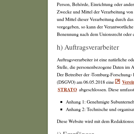
Person, Behörde, Einrichtung oder andere
Zwecke und Mittel der Verarbeitung von
und Mittel dieser Verarbeitung durch das
vorgegeben, so kann der Verantwortliche
Benennung nach dem Unionsrecht oder d
h) Auftragsverarbeiter
Auftragsverarbeiter ist eine natürliche o
Stelle, die personenbezogene Daten im Au
Der Betreiber der ›Tomburg-Forschung‹ 
Verei
(DSGVO) am 06.05.2018 eine
STRATO
abgeschlossen. Diese umfasst
Anhang 1: Genehmigte Subunternehme
Anhang 2: Technische und organis
Diese Website wird mit dem Redaktions
i) Empfänger