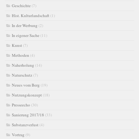
Geschichte
(7)
Hist. Kulturlandschaft
(1)
In der Werbung
(2)
In eigener Sache
(11)
Kunst
(7)
Methoden
(4)
Naherholung
(14)
Naturschutz
(7)
Neues vom Berg
(19)
Nutzungskonzept
(18)
Presseecho
(30)
Sanierung 2017/18
(33)
Substanzverlust
(4)
Vortrag
(9)