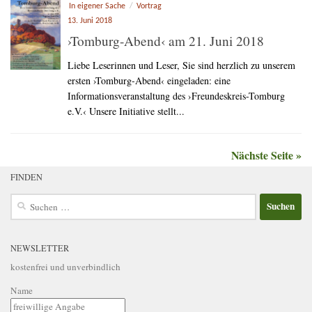
In eigener Sache
/
Vortrag
13. Juni 2018
›Tomburg-Abend‹ am 21. Juni 2018
Liebe Leserinnen und Leser, Sie sind herzlich zu unserem
ersten ›Tomburg-Abend‹ eingeladen: eine
Informationsveranstaltung des ›Freundeskreis-Tomburg
e.V.‹ Unsere Initiative stellt...
Nächste Seite »
FINDEN
Suchen
nach:
NEWSLETTER
kostenfrei und unverbindlich
Name