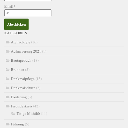
Email*
KATEGORIEN
Archäologie
(16)
Aufmauerung 2021
(1)
Bautagebuch
(18)
Brunnen
(5)
Denkmalpflege
(15)
Denkmalschutz
(2)
Förderung
(3)
Freundeskreis
(42)
Tätige Mithilfe
(11)
Führung
(5)