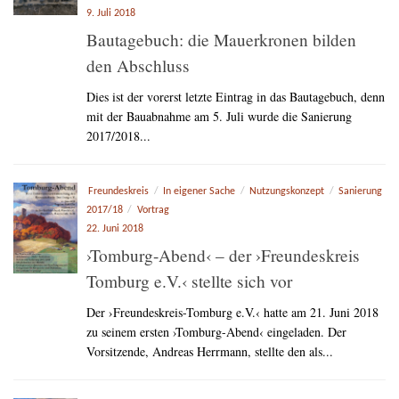
9. Juli 2018
Bautagebuch: die Mauerkronen bilden
den Abschluss
Dies ist der vorerst letzte Eintrag in das Bautagebuch, denn
mit der Bauabnahme am 5. Juli wurde die Sanierung
2017/2018...
Freundeskreis
/
In eigener Sache
/
Nutzungskonzept
/
Sanierung
2017/18
/
Vortrag
22. Juni 2018
›Tomburg-Abend‹ – der ›Freundeskreis
Tomburg e.V.‹ stellte sich vor
Der ›Freundeskreis-Tomburg e.V.‹ hatte am 21. Juni 2018
zu seinem ersten ›Tomburg-Abend‹ eingeladen. Der
Vorsitzende, Andreas Herrmann, stellte den als...