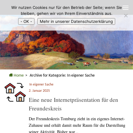
Wir nutzen Cookies nur für den Betrieb der Seite; wenn Sie
Zum Inhalt springen
bleiben, gehen wir von Ihrem Einverständnis aus.
- OK -
Mehr in unserer Datenschutzerklärung
Home
>
Archive for
Kategorie:
In eigener Sache
In eigener Sache
2. Januar 2025
Eine neue Internetpräsentation für den
Freundeskreis
Der Freundeskreis Tomburg zieht in ein eigenes Internet-
Zuhause und erhält damit mehr Raum für die Darstellung
seiner Aktivität. Bisher war...