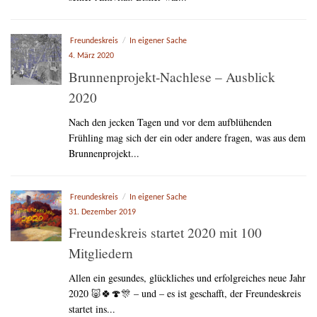
Freundeskreis
/
In eigener Sache
4. März 2020
Brunnenprojekt-Nachlese – Ausblick
2020
Nach den jecken Tagen und vor dem aufblühenden
Frühling mag sich der ein oder andere fragen, was aus dem
Brunnenprojekt...
Freundeskreis
/
In eigener Sache
31. Dezember 2019
Freundeskreis startet 2020 mit 100
Mitgliedern
Allen ein gesundes, glückliches und erfolgreiches neue Jahr
2020 🐷🍀🍄🎊 – und – es ist geschafft, der Freundeskreis
startet ins...