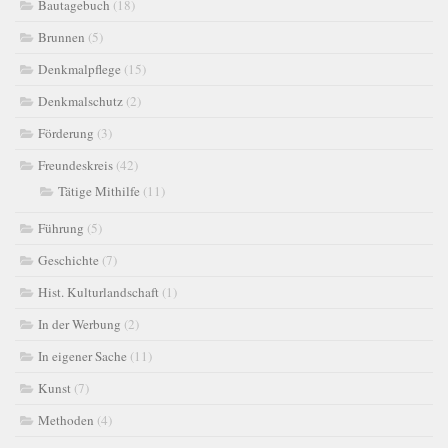
Bautagebuch
(18)
Brunnen
(5)
Denkmalpflege
(15)
Denkmalschutz
(2)
Förderung
(3)
Freundeskreis
(42)
Tätige Mithilfe
(11)
Führung
(5)
Geschichte
(7)
Hist. Kulturlandschaft
(1)
In der Werbung
(2)
In eigener Sache
(11)
Kunst
(7)
Methoden
(4)