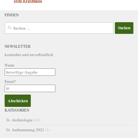
erste Ergebnisse
FINDEN
Suchen
nach:
NEWSLETTER
kostenfrei und unverbindlich
Name
Email*
KATEGORIEN
Archäologie
(16)
Aufmauerung 2021
(1)