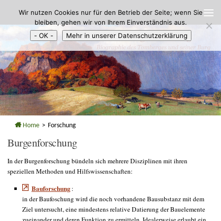
Wir nutzen Cookies nur für den Betrieb der Seite; wenn Sie
Zum Inhalt springen
bleiben, gehen wir von Ihrem Einverständnis aus.
- OK -
Mehr in unserer Datenschutzerklärung
Home
>
Forschung
Burgenforschung
In der Burgenforschung bündeln sich mehrere Disziplinen mit ihren
speziellen Methoden und Hilfswissenschaften:
Bauforschung
:
in der Baufoschung wird die noch vorhandene Bausubstanz mit dem
Ziel untersucht, eine mindestens relative Datierung der Bauelemente
zueinander und deren Funktion zu ermitteln. Idealerweise erlaubt ein