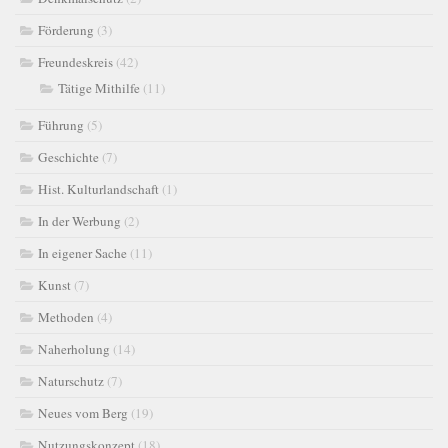
Förderung
(3)
Freundeskreis
(42)
Tätige Mithilfe
(11)
Führung
(5)
Geschichte
(7)
Hist. Kulturlandschaft
(1)
In der Werbung
(2)
In eigener Sache
(11)
Kunst
(7)
Methoden
(4)
Naherholung
(14)
Naturschutz
(7)
Neues vom Berg
(19)
Nutzungskonzept
(18)