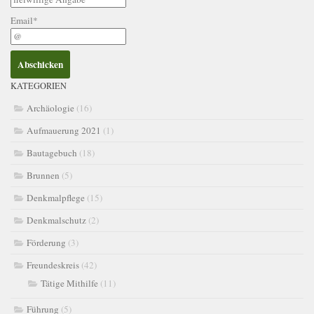
Email*
KATEGORIEN
Archäologie
(16)
Aufmauerung 2021
(1)
Bautagebuch
(18)
Brunnen
(5)
Denkmalpflege
(15)
Denkmalschutz
(2)
Förderung
(3)
Freundeskreis
(42)
Tätige Mithilfe
(11)
Führung
(5)