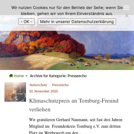
Wir nutzen Cookies nur für den Betrieb der Seite; wenn Sie
Zum Inhalt springen
bleiben, gehen wir von Ihrem Einverständnis aus.
- OK -
Mehr in unserer Datenschutzerklärung
Home
>
Archive for
Kategorie:
Presseecho
Naturschutz
/
Presseecho
10. November 2020
Klimaschutzpreis an Tomburg-Freund
verliehen
Wir gratulieren Gerhard Naumann, seit fast drei Jahren
Mitglied im Freundeskreis Tomburg e.V. zum dritten
Platz im Wettbewerb um den...