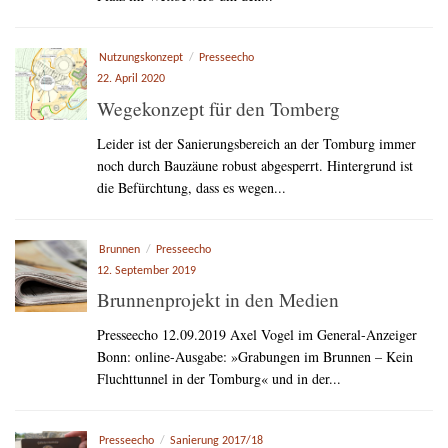
Nutzungskonzept
/
Presseecho
22. April 2020
Wegekonzept für den Tomberg
Leider ist der Sanierungsbereich an der Tomburg immer
noch durch Bauzäune robust abgesperrt. Hintergrund ist
die Befürchtung, dass es wegen...
Brunnen
/
Presseecho
12. September 2019
Brunnenprojekt in den Medien
Presseecho 12.09.2019 Axel Vogel im General-Anzeiger
Bonn: online-Ausgabe: »Grabungen im Brunnen – Kein
Fluchttunnel in der Tomburg« und in der...
Presseecho
/
Sanierung 2017/18