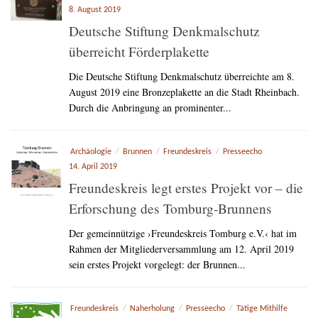
8. August 2019
Deutsche Stiftung Denkmalschutz
überreicht Förderplakette
Die Deutsche Stiftung Denkmalschutz überreichte am 8.
August 2019 eine Bronzeplakette an die Stadt Rheinbach.
Durch die Anbringung an prominenter...
Archäologie
/
Brunnen
/
Freundeskreis
/
Presseecho
14. April 2019
Freundeskreis legt erstes Projekt vor – die
Erforschung des Tomburg-Brunnens
Der gemeinnützige ›Freundeskreis Tomburg e.V.‹ hat im
Rahmen der Mitgliederversammlung am 12. April 2019
sein erstes Projekt vorgelegt: der Brunnen...
Freundeskreis
/
Naherholung
/
Presseecho
/
Tätige Mithilfe