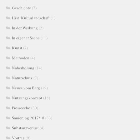
Geschichte
(7)
Hist. Kulturlandschaft
(1)
In der Werbung
(2)
In eigener Sache
(11)
Kunst
(7)
Methoden
(4)
Naherholung
(14)
Naturschutz
(7)
Neues vom Berg
(19)
Nutzungskonzept
(18)
Presseecho
(30)
Sanierung 2017/18
(33)
Substanzverlust
(4)
Vortrag
(9)