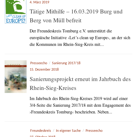
4. März 2019
Tätige Mithilfe – 16.03.2019 Burg und
Berg von Müll befreit
Der Freundeskreis Tomburg e.V. unterstützt die
europäische Initiative ›Let´s clean up Europe‹, an der sich
die Kommunen im Rhein-Sieg-Kreis mit...
Presseecho
/
Sanierung 2017/18
15. Dezember 2018
Sanierungsprojekt erneut im Jahrbuch des
Rhein-Sieg-Kreises
Im Jahrbuch des Rhein-Sieg-Kreises 2019 wird auf einer
3/4-Seite die Sanierung 2017/18 mit dem Engagement des
›Freundeskreis Tomburg‹ beschrieben. Neben...
Freundeskreis
/
In eigener Sache
/
Presseecho