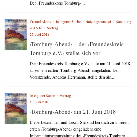
Der ›Freundeskreis Tomburg‹...
Freundeskreis
/
In eigener Sache
/
Nutzungskonzept
/
Sanierung
2017/18
/
Vortrag
22. Juni 2018
›Tomburg-Abend‹ – der ›Freundeskreis
Tomburg e.V.‹ stellte sich vor
Der ›Freundeskreis-Tomburg e.V.‹ hatte am 21. Juni 2018
zu seinem ersten ›Tomburg-Abend‹ eingeladen. Der
Vorsitzende, Andreas Herrmann, stellte den als...
In eigener Sache
/
Vortrag
13. Juni 2018
›Tomburg-Abend‹ am 21. Juni 2018
Liebe Leserinnen und Leser, Sie sind herzlich zu unserem
ersten ›Tomburg-Abend‹ eingeladen: eine
Informationsveranstaltung des ›Freundeskreis-Tomburg