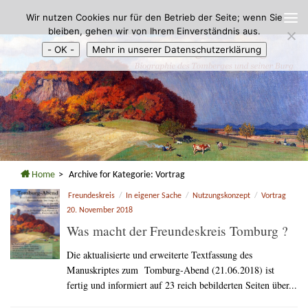
Wir nutzen Cookies nur für den Betrieb der Seite; wenn Sie
Zum Inhalt springen
bleiben, gehen wir von Ihrem Einverständnis aus.
- OK -
Mehr in unserer Datenschutzerklärung
Home
>
Archive for
Kategorie:
Vortrag
Freundeskreis
/
In eigener Sache
/
Nutzungskonzept
/
Vortrag
20. November 2018
Was macht der Freundeskreis Tomburg ?
Die aktualisierte und erweiterte Textfassung des
Manuskriptes zum Tomburg-Abend (21.06.2018) ist
fertig und informiert auf 23 reich bebilderten Seiten über...