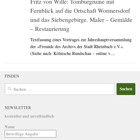
Fritz von Wille: Tomburgruine mit
Fernblick auf die Ortschaft Wormersdorf
und das Siebengebirge. Maler – Gemälde
– Restaurierung
Textfassung eines Vortrages zur Jahreshauptversammlung
der »Freunde des Archivs der Stadt Rheinbach e.V.«.
(Siehe auch: Kölnische Rundschau – online v....
FINDEN
Suchen
nach:
NEWSLETTER
kostenfrei und unverbindlich
Name