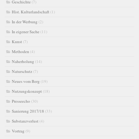
Geschichte
(7)
Hist. Kulturlandschaft
(1)
In der Werbung
(2)
In eigener Sache
(11)
Kunst
(7)
Methoden
(4)
Naherholung
(14)
Naturschutz
(7)
Neues vom Berg
(19)
Nutzungskonzept
(18)
Presseecho
(30)
Sanierung 2017/18
(33)
Substanzverlust
(4)
Vortrag
(9)