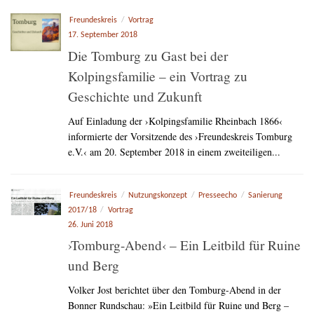
Freundeskreis
/
Vortrag
17. September 2018
Die Tomburg zu Gast bei der
Kolpingsfamilie – ein Vortrag zu
Geschichte und Zukunft
Auf Einladung der ›Kolpingsfamilie Rheinbach 1866‹
informierte der Vorsitzende des ›Freundeskreis Tomburg
e.V.‹ am 20. September 2018 in einem zweiteiligen...
Freundeskreis
/
Nutzungskonzept
/
Presseecho
/
Sanierung
2017/18
/
Vortrag
26. Juni 2018
›Tomburg-Abend‹ – Ein Leitbild für Ruine
und Berg
Volker Jost berichtet über den Tomburg-Abend in der
Bonner Rundschau: »Ein Leitbild für Ruine und Berg –