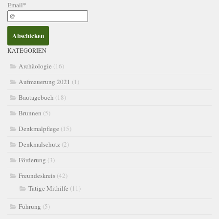
Email*
KATEGORIEN
Archäologie
(16)
Aufmauerung 2021
(1)
Bautagebuch
(18)
Brunnen
(5)
Denkmalpflege
(15)
Denkmalschutz
(2)
Förderung
(3)
Freundeskreis
(42)
Tätige Mithilfe
(11)
Führung
(5)