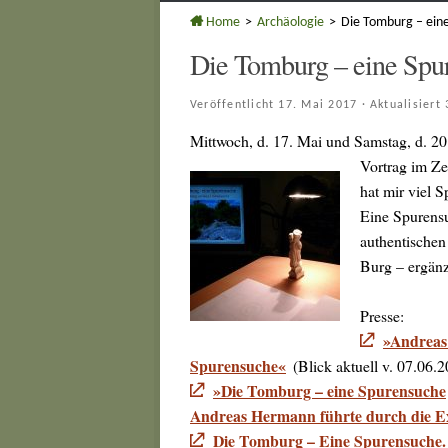
Home
>
Archäologie
>
Die Tomburg – ein
Die Tomburg – eine Spu
Veröffentlicht
17. Mai 2017
· Aktualisiert
Mittwoch, d. 17. Mai und Samstag, d. 20
Vortrag im Z
hat mir viel 
Eine Spurens
authentischen
Burg – ergänz
Presse:
»Andreas
Spurensuche«
(Blick aktuell v. 07.06.
»Die Tomburg – eine Spurensuche
Andreas Hermann führte durch die E
Die Tomburg – Eine Spurensuche.