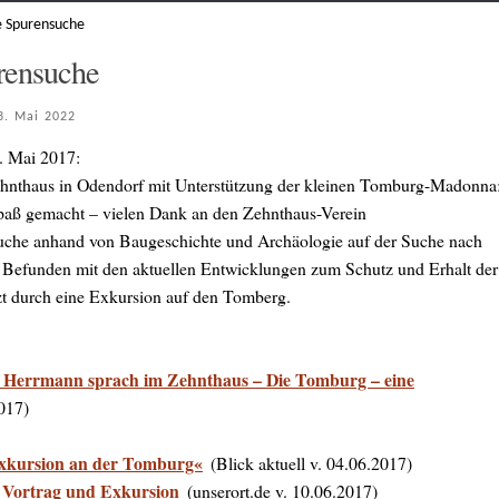
e Spurensuche
rensuche
3. Mai 2022
. Mai 2017:
ehnthaus in Odendorf mit Unterstützung der kleinen Tomburg-Madonna
Spaß gemacht – vielen Dank an den Zehnthaus-Verein
uche anhand von Baugeschichte und Archäologie auf der Suche nach
 Befunden mit den aktuellen Entwicklungen zum Schutz und Erhalt der
t durch eine Exkursion auf den Tomberg.
 Herrmann sprach im Zehnthaus – Die Tomburg – eine
2017)
xkursion an der Tomburg«
(Blick aktuell v. 04.06.2017)
 Vortrag und Exkursion
(unserort.de v. 10.06.2017)