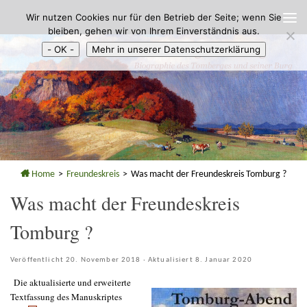
Wir nutzen Cookies nur für den Betrieb der Seite; wenn Sie
Zum Inhalt springen
bleiben, gehen wir von Ihrem Einverständnis aus.
- OK -
Mehr in unserer Datenschutzerklärung
Home
>
Freundeskreis
>
Was macht der Freundeskreis Tomburg ?
Was macht der Freundeskreis
Tomburg ?
Veröffentlicht
20. November 2018
· Aktualisiert
8. Januar 2020
Die aktualisierte und erweiterte
Textfassung des Manuskriptes