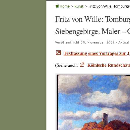
Home
>
Kunst
>
Fritz von Wille: Tomburg
Fritz von Wille: Tombur
Siebengebirge. Maler – 
Veröffentlicht
30. November 2009
· Aktual
Textfassung eines Vortrages zur
Kölnische Rundschau 
(Siehe auch: