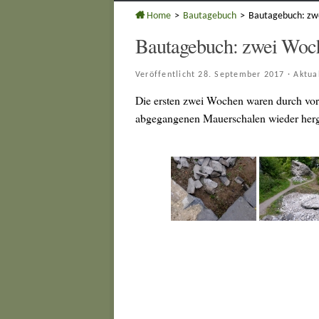
Home
>
Bautagebuch
>
Bautagebuch: zw
Bautagebuch: zwei Woch
Veröffentlicht
28. September 2017
· Aktua
Die ersten zwei Wochen waren durch vorb
abgegangenen Mauerschalen wieder herge