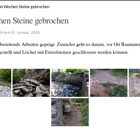
ei Wochen Steine gebrochen
en Steine gebrochen
lisiert
8. Januar 2020
ereitende Arbeiten geprägt. Zunächst geht es darum, vor Ort Baumateri
stellt und Löcher mit Einzelsteinen geschlossen werden können.