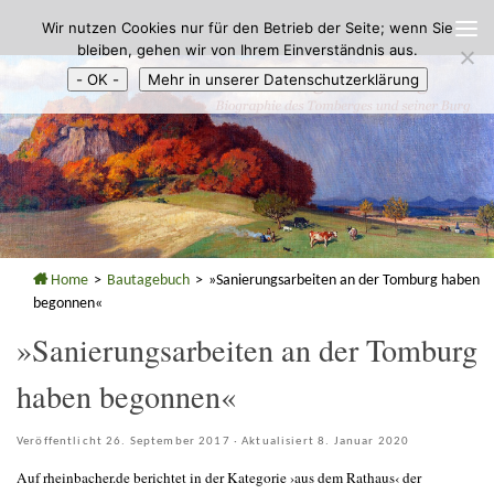
Wir nutzen Cookies nur für den Betrieb der Seite; wenn Sie
Zum Inhalt springen
bleiben, gehen wir von Ihrem Einverständnis aus.
- OK -
Mehr in unserer Datenschutzerklärung
Home
>
Bautagebuch
>
»Sanierungsarbeiten an der Tomburg haben
begonnen«
»Sanierungsarbeiten an der Tomburg
haben begonnen«
Veröffentlicht
26. September 2017
· Aktualisiert
8. Januar 2020
Auf rheinbacher.de berichtet in der Kategorie ›aus dem Rathaus‹ der