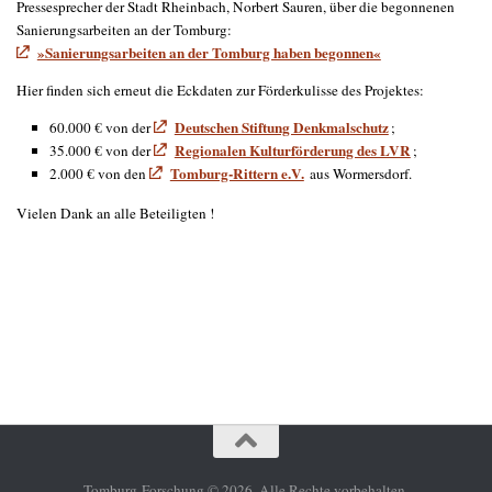
Pressesprecher der Stadt Rheinbach, Norbert Sauren, über die begonnenen
Sanierungsarbeiten an der Tomburg:
»Sanierungsarbeiten an der Tomburg haben begonnen«
Hier finden sich erneut die Eckdaten zur Förderkulisse des Projektes:
Deutschen Stiftung Denkmalschutz
60.000 € von der
;
Regionalen Kulturförderung des LVR
35.000 € von der
;
Tomburg-Rittern e.V.
2.000 € von den
aus Wormersdorf.
Vielen Dank an alle Beteiligten !
Tomburg-Forschung © 2026. Alle Rechte vorbehalten.