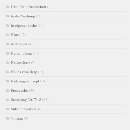
Hist. Kulturlandschaft
(1)
In der Werbung
(2)
In eigener Sache
(11)
Kunst
(7)
Methoden
(4)
Naherholung
(14)
Naturschutz
(7)
Neues vom Berg
(19)
Nutzungskonzept
(18)
Presseecho
(30)
Sanierung 2017/18
(33)
Substanzverlust
(4)
Vortrag
(9)