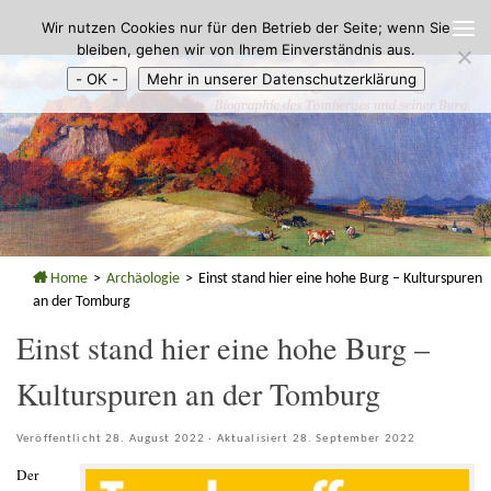
Wir nutzen Cookies nur für den Betrieb der Seite; wenn Sie
Zum Inhalt springen
bleiben, gehen wir von Ihrem Einverständnis aus.
- OK -
Mehr in unserer Datenschutzerklärung
Home
>
Archäologie
>
Einst stand hier eine hohe Burg – Kulturspuren
an der Tomburg
Einst stand hier eine hohe Burg –
Kulturspuren an der Tomburg
Veröffentlicht
28. August 2022
· Aktualisiert
28. September 2022
Der