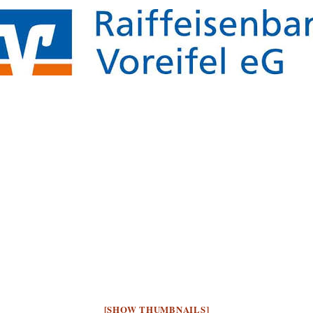
[SHOW THUMBNAILS]