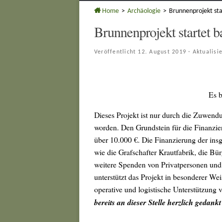
Home
>
Archäologie
>
Brunnenprojekt sta
Brunnenprojekt startet b
Veröffentlicht
12. August 2019
· Aktualisi
Es 
Dieses Projekt ist nur durch die Zuwend
worden. Den Grundstein für die Finanzi
über 10.000 €. Die Finanzierung der insg.
wie die Grafschafter Krautfabrik, die Bü
weitere Spenden von Privatpersonen und
unterstützt das Projekt in besonderer W
operative und logistische Unterstützung 
bereits an dieser Stelle herzlich gedankt