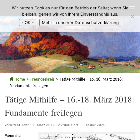
Wir nutzen Cookies nur für den Betrieb der Seite; wenn Sie
Zum Inhalt springen
bleiben, gehen wir von Ihrem Einverständnis aus.
- OK -
Mehr in unserer Datenschutzerklärung
Home
>
Freundeskreis
>
Tätige Mithilfe – 16.-18. März 2018:
Fundamente freilegen
Tätige Mithilfe – 16.-18. März 2018:
Fundamente freilegen
Veröffentlicht
11. März 2018
· Aktualisiert
8. Januar 2020
Wenn die