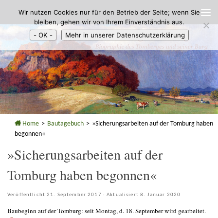
Wir nutzen Cookies nur für den Betrieb der Seite; wenn Sie
Zum Inhalt springen
bleiben, gehen wir von Ihrem Einverständnis aus.
- OK -
Mehr in unserer Datenschutzerklärung
Home
>
Bautagebuch
>
»Sicherungsarbeiten auf der Tomburg haben
begonnen«
»Sicherungsarbeiten auf der
Tomburg haben begonnen«
Veröffentlicht
21. September 2017
· Aktualisiert
8. Januar 2020
Baubeginn auf der Tomburg: seit Montag, d. 18. September wird gearbeitet.