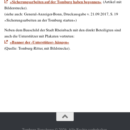
»Sicherungsarbeiten auf der Tomburg haben begonnen«
(Artikel mit
Bilderstrecke).
(siehe auch: General-Anzeiger-Bonn, Druckausgabe v. 21.09.2017, S. 19
»Sicherungsarbeiten an der Tomburg starten«)
Neben dem Bauschild der Stadt Rheinbach mit den direkt Beteiligten sind
auch die Unterstützer mit Plakaten vertreten:
»Banner der ›Unterstützer‹ hängen«
(Quelle: Tomburg-Ritter, mit Bildstrecke).
Tomburg-Forschung © 2026. Alle Rechte vorbehalten.