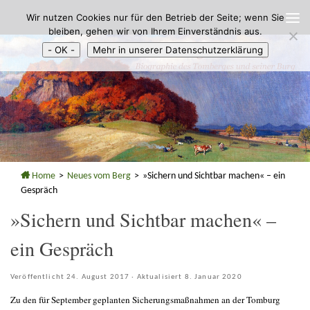
Wir nutzen Cookies nur für den Betrieb der Seite; wenn Sie
Zum Inhalt springen
bleiben, gehen wir von Ihrem Einverständnis aus.
- OK -
Mehr in unserer Datenschutzerklärung
Home
>
Neues vom Berg
>
»Sichern und Sichtbar machen« – ein
Gespräch
»Sichern und Sichtbar machen« –
ein Gespräch
Veröffentlicht
24. August 2017
· Aktualisiert
8. Januar 2020
Zu den für September geplanten Sicherungsmaßnahmen an der Tomburg