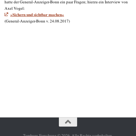
hatte der General-Anzeiger-Bonn ein paar Fragen; hierzu ein Interview von
Axel Vogel:
»Sichern und sichtbar machen«
(General-Anzeiger-Bonn v. 24.08.2017)
Tomburg-Forschung © 2026. Alle Rechte vorbehalten.