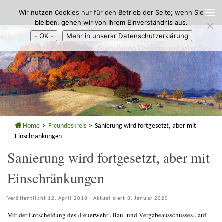
Wir nutzen Cookies nur für den Betrieb der Seite; wenn Sie
Zum Inhalt springen
bleiben, gehen wir von Ihrem Einverständnis aus.
- OK -
Mehr in unserer Datenschutzerklärung
Home
>
Freundeskreis
>
Sanierung wird fortgesetzt, aber mit
Einschränkungen
Sanierung wird fortgesetzt, aber mit
Einschränkungen
Veröffentlicht
12. April 2018
· Aktualisiert
8. Januar 2020
Mit der Entscheidung des ›Feuerwehr-, Bau- und Vergabeausschusses‹, auf