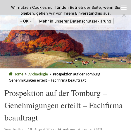
Wir nutzen Cookies nur für den Betrieb der Seite; wenn Sie
Zum Inhalt springen
bleiben, gehen wir von Ihrem Einverständnis aus.
- OK -
Mehr in unserer Datenschutzerklärung
Home
>
Archäologie
>
Prospektion auf der Tomburg –
Genehmigungen erteilt – Fachfirma beauftragt
Prospektion auf der Tomburg –
Genehmigungen erteilt – Fachfirma
beauftragt
Veröffentlicht
10. August 2022
· Aktualisiert
4. Januar 2023