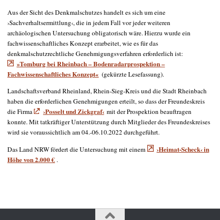
Aus der Sicht des Denkmalschutzes handelt es sich um eine
›Sachverhaltsermittlung‹, die in jedem Fall vor jeder weiteren
archäologischen Untersuchung obligatorisch wäre. Hierzu wurde ein
fachwissenschaftliches Konzept erarbeitet, wie es für das
denkmalschutzrechtliche Genehmigungsverfahren erforderlich ist:
»Tomburg bei Rheinbach – Bodenradarprospektion –
Fachwissenschaftliches Konzept«
(gekürzte Lesefassung).
Landschaftsverband Rheinland, Rhein-Sieg-Kreis und die Stadt Rheinbach
haben die erforderlichen Genehmigungen erteilt, so dass der Freundeskreis
›Posselt und Zickgraf‹
die Firma
mit der Prospektion beauftragen
konnte. Mit tatkräftiger Unterstützung durch Mitglieder des Freundeskreises
wird sie voraussichtlich am 04.-06.10.2022 durchgeführt.
›Heimat-Scheck‹ in
Das Land NRW fördert die Untersuchung mit einem
Höhe von 2.000 €
.