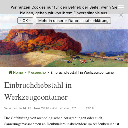
Wir nutzen Cookies nur für den Betrieb der Seite; wenn Sie
Zum Inhalt springen
bleiben, gehen wir von Ihrem Einverständnis aus.
- OK -
Mehr in unserer Datenschutzerklärung
Home
>
Presseecho
>
Einbruchdiebstahl in Werkzeugcontainer
Einbruchdiebstahl in
Werkzeugcontainer
Veröffentlicht
13. Juni 2018
· Aktualisiert
22. Juni 2018
Die Gefährdung von archäologischen Ausgrabungen oder auch
Sanierungsmassnahmen an Denkmälern insbesondere im Außenbereich ist