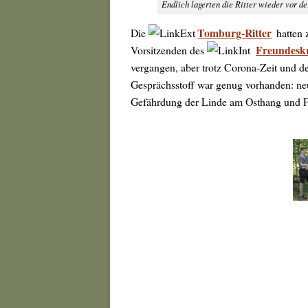
Endlich lagerten die Ritter wieder vor d
Tomburg-Ritter
Die
hatten 
Freundesk
Vorsitzenden des
vergangen, aber trotz Corona-Zeit und de
Gesprächsstoff war genug vorhanden: neu
Gefährdung der Linde am Osthang und Fr