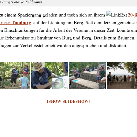
er Burg (Foto: R. Feldmann).
20-j
zu einem Spaziergang geladen und trafen sich an ihrem
reises Tomburg
auf der Lichtung am Berg. Seit dem letzten gemeinsa
n Einschränkungen für die Arbeit der Vereine in dieser Zeit, konnte ei
e Erkenntnisse zu Struktur von Burg und Berg, Details zum Brunnen, d
agen zur Verkehrssicherheit wurden angesprochen und diskutiert.
[SHOW SLIDESHOW]