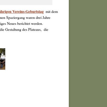
ährigen Vereins-Geburtstag
mit dem
men Spaziergang waren drei Jahre
niges Neues berichtet werden.
ie Gestaltung des Plateaus, die