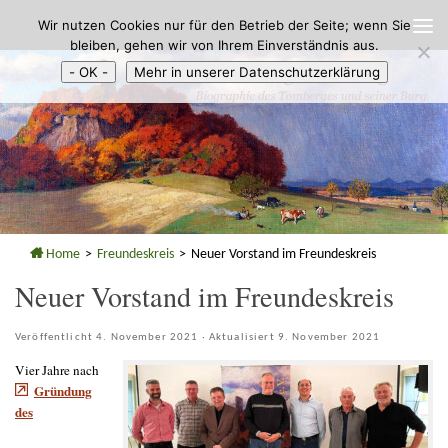
Wir nutzen Cookies nur für den Betrieb der Seite; wenn Sie
Zum Inhalt springen
bleiben, gehen wir von Ihrem Einverständnis aus.
- OK -
Mehr in unserer Datenschutzerklärung
Home
>
Freundeskreis
>
Neuer Vorstand im Freundeskreis
Neuer Vorstand im Freundeskreis
Veröffentlicht
4. November 2021
· Aktualisiert
9. November 2021
Vier Jahre nach
Gründung
des