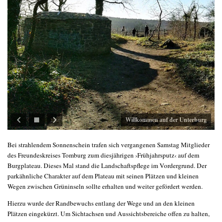
Willkommen auf der Unterburg
Bei strahlendem Sonnenschein trafen sich vergangenen Samstag Mitglieder
des Freundeskreises Tomburg zum diesjährigen ›Frühjahrsputz‹ auf dem
Burgplateau. Dieses Mal stand die Landschaftspflege im Vordergrund. Der
parkähnliche Charakter auf dem Plateau mit seinen Plätzen und kleinen
Wegen zwischen Grüninseln sollte erhalten und weiter gefördert werden.
Hierzu wurde der Randbewuchs entlang der Wege und an den kleinen
Plätzen eingekürzt. Um Sichtachsen und Aussichtsbereiche offen zu halten,