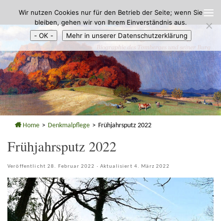
Wir nutzen Cookies nur für den Betrieb der Seite; wenn Sie
Zum Inhalt springen
bleiben, gehen wir von Ihrem Einverständnis aus.
- OK -
Mehr in unserer Datenschutzerklärung
Home
>
Denkmalpflege
>
Frühjahrsputz 2022
Frühjahrsputz 2022
Veröffentlicht
28. Februar 2022
· Aktualisiert
4. März 2022