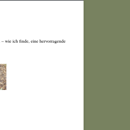
 – wie ich finde, eine hervorragende