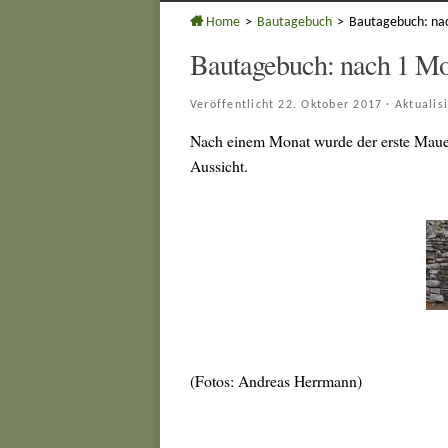
Home
>
Bautagebuch
>
Bautagebuch: nac
Bautagebuch: nach 1 Mon
Veröffentlicht
22. Oktober 2017
· Aktualis
Nach einem Monat wurde der erste Mauerko
Aussicht.
(Fotos: Andreas Herrmann)