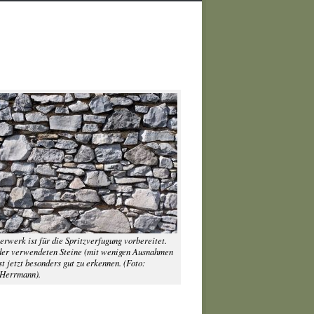
rwerk ist für die Spritzverfugung vorbereitet.
der verwendeten Steine (mit wenigen Ausnahmen
st jetzt besonders gut zu erkennen. (Foto:
 Herrmann).