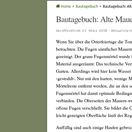
Home
>
Bautagebuch
>
Bautagebuch: Alt
Bautagebuch: Alte Mauer
Veröffentlicht
31. März 2018
· Aktualisier
Wenn Sie über die Osterfeiertage die T
betrachten. Die Fugen sämtlicher Mauer
gereinigt. Der graue Fugenmörtel wurde 
Material ausgeräumt. Das technische Ve
Garten. Allerdings wird hier kein Wasser
›gestrahlt‹. Nur mit den harten, wenige
Mörtelreste entfernt werden, die an den 
Fugenmörtel hat damit optimale Bedingun
verbinden. Die Oberseiten der Mauern wur
offene Fugen verschließt. Sie bildet die
leicht geneigten Oberfläche läuft der Reg
Auffällig sind auch einige Haufen gebroch