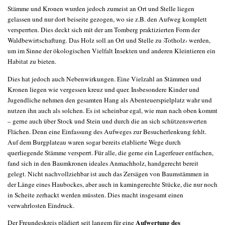
Stämme und Kronen wurden jedoch zumeist an Ort und Stelle liegen
gelassen und nur dort beiseite gezogen, wo sie z.B. den Aufweg komplett
versperrten. Dies deckt sich mit der am Tomberg praktizierten Form der
Waldbewirtschaftung. Das Holz soll an Ort und Stelle zu ›Totholz‹ werden,
um im Sinne der ökologischen Vielfalt Insekten und anderen Kleintieren ein
Habitat zu bieten.
Dies hat jedoch auch Nebenwirkungen. Eine Vielzahl an Stämmen und
Kronen liegen wie vergessen kreuz und quer. Insbesondere Kinder und
Jugendliche nehmen den gesamten Hang als Abenteuerspielplatz wahr und
nutzen ihn auch als solchen. Es ist scheinbar egal, wie man nach oben kommt
– gerne auch über Stock und Stein und durch die an sich schützenswerten
Flächen. Denn eine Einfassung des Aufweges zur Besucherlenkung fehlt.
Auf dem Burgplateau waren sogar bereits etablierte Wege durch
querliegende Stämme versperrt. Für alle, die gerne ein Lagerfeuer entfachen,
fand sich in den Baumkronen ideales Anmachholz, handgerecht bereit
gelegt. Nicht nachvollziehbar ist auch das Zersägen von Baumstämmen in
der Länge eines Haubockes, aber auch in kamingerechte Stücke, die nur noch
in Scheite zerhackt werden müssten. Dies macht insgesamt einen
verwahrlosten Eindruck.
Aufwertung des
Der Freundeskreis plädiert seit langem für eine