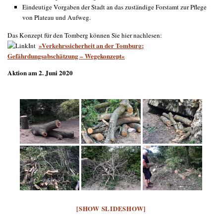
Eindeutige Vorgaben der Stadt an das zuständige Forstamt zur Pflege
von Plateau und Aufweg.
Das Konzept für den Tomberg können Sie hier nachlesen:
»Verkehrssicherheit an der Tomburg:
Gefährdungsabschätzung – Wegekonzept«
Aktion am 2. Juni 2020
[SHOW SLIDESHOW]