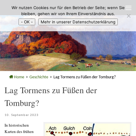
Wir nutzen Cookies nur für den Betrieb der Seite; wenn Sie
Zum Inhalt springen
bleiben, gehen wir von Ihrem Einverständnis aus.
- OK -
Mehr in unserer Datenschutzerklärung
Home
>
Geschichte
>
Lag Tormens zu Füßen der Tomburg?
Lag Tormens zu Füßen der
Tomburg?
10. September 2023
In historischen
Karten des frühen